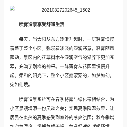
喷雾
造景享受舒适
生活
每天，当太阳从东方逐渐升起时，一层轻雾慢慢
覆盖了整个小区。弥漫着淡淡的湿润寒意，轻雾随风
飘动，景区内的花草树木在湿润空气的滋养下更加苍
翠，充满了别样的神采。一阵薄雾从花园里慢慢升
起。柔和的阳光下，整个小区雾蒙蒙的，如梦如幻，
宛如仙境。
喷雾造景系统可在春季将雾与绿化带相结合，为
小区景观增添一份灵动之美；实现夏季降温效果，让
居民在炎热的夏季感受到室外的凉爽氛围；秋冬季增
加空气湿度，缓解气候干燥，营造舒适的呼吸环境。