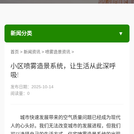
新闻分类
▼
首页
>
新闻资讯 >
喷雾造景资讯 >
小区喷雾造景系统，让生活从此深呼
吸!
发布日期：2025-10-14
阅读量：
0
城市快速发展带来的空气质量问题已经成为现代
人的心头好。我们无法改变城市的发展进程，但我们