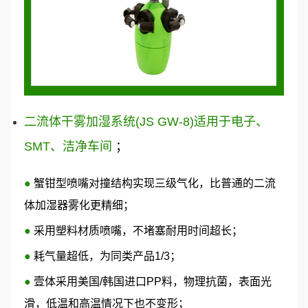
二流体干雾加湿系统(JS GW-8)适用于电子、
SMT、洁净车间
；
●
蟹钳型喷嘴对撞结构实现三级气化，比普通的二流
体加湿器雾化更精细；
●
采用塑料材质喷嘴，不堵塞耐用时间超长；
●
耗气量超低，为同类产品1/3；
●
壹体采用美国/韩国进口PP料，物理抗菌，表面光
滑，低温和高温情况下也不变形；