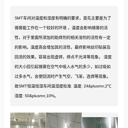
SMT车间对温度和湿度有明确的要求，首先主要是为了
锡膏能工作在一个较好的环境 ，温度会影响锡膏的活
性，对于里面所添加的助焊剂的相关溶剂的活性有一定
的影响。温度高会增加其的活性，最终影响丝印贴装及
回流的效果。容易出现虚焊，焊点不光泽等现象。 湿度
的大小回引起锡膏在空气中吸入水气的多少，如过吸如
过多水气，会使回流时产生气空，飞渐，连焊等现象。
故SMT恒温恒湿车间温湿度标准: 温度: 24&plusmn;2℃
湿度: 50&plusmn;10%。