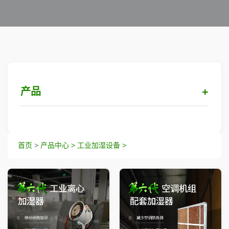
产品
工业加湿设备
首页
>
产品中心 >
工业加湿设备 >
喷雾降尘设备
喷雾降温设备
喷雾除臭消毒设备