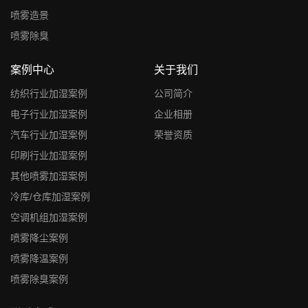
喷雾造景
喷雾除臭
案例中心
关于我们
纺织行业加湿案例
公司简介
电子行业加湿案例
企业相册
汽车行业加湿案例
荣誉资质
印刷行业加湿案例
其他喷雾加湿案例
冷库/仓库加湿案例
空调机组加湿案例
喷雾降尘案例
喷雾降温案例
喷雾除臭案例