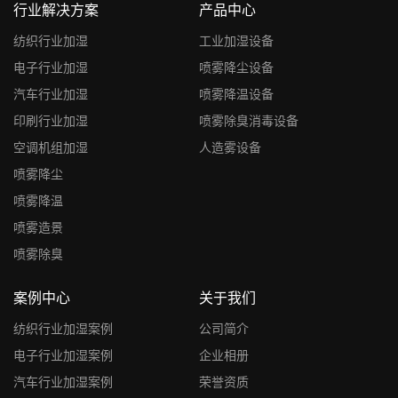
行业解决方案
产品中心
纺织行业加湿
工业加湿设备
电子行业加湿
喷雾降尘设备
汽车行业加湿
喷雾降温设备
印刷行业加湿
喷雾除臭消毒设备
空调机组加湿
人造雾设备
喷雾降尘
喷雾降温
喷雾造景
喷雾除臭
案例中心
关于我们
纺织行业加湿案例
公司简介
电子行业加湿案例
企业相册
汽车行业加湿案例
荣誉资质