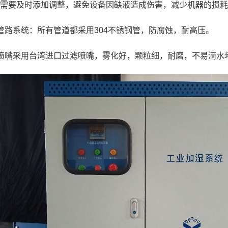
需要及时添加调整，避免设备因缺液造成伤害，减少机器的损耗
管路系统：所有管道都采用304不锈钢管，防腐蚀，耐高压。
喷嘴采用台湾进口过滤喷嘴，雾化好，颗粒细，耐磨，不易滴水