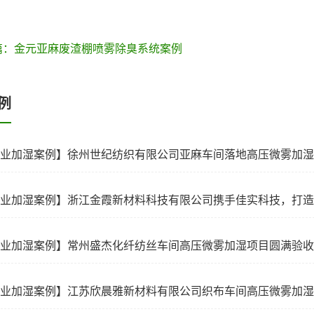
篇：金元亚麻废渣棚喷雾除臭系统案例
例
业加湿案例】常州盛杰化纤纺丝车间高压微雾加湿项目圆满验收