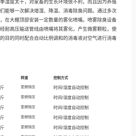
季湿度太干，对家畜的生长环境很不利，而且因为养殖
们能够一次解决增湿、降温、消毒除臭问题。通过多次
，在大棚顶部安装一定数量的雾化喷嘴。喷雾除臭设备
经耐高压输送管线由喷嘴将其雾化，产生微雾颗粒，使
的目的同时配合自动比例调和的消毒液对空气进行消毒
转速
控制方式
斤
变频恒压
时间
/
湿度自动控制
斤
变频恒压
时间
/
湿度自动控制
斤
变频恒压
时间
/
湿度自动控制
斤
变频恒压
时间
/
湿度自动控制
斤
变频恒压
时间
/
湿度自动控制