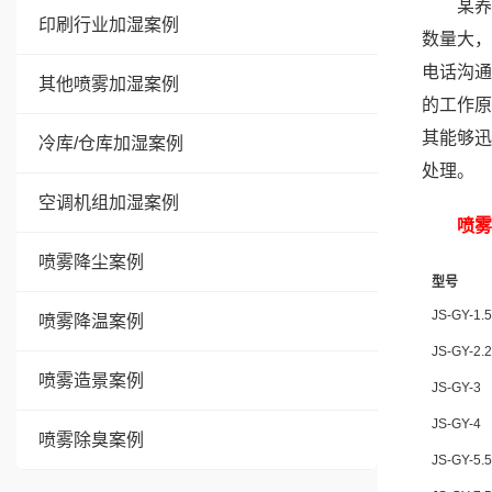
某养
印刷行业加湿案例
数量大，
电话沟通
其他喷雾加湿案例
的工作原
其能够迅
冷库/仓库加湿案例
处理。
空调机组加湿案例
喷雾
喷雾降尘案例
型号
JS-GY-1.5
喷雾降温案例
JS-GY-2.2
喷雾造景案例
JS-GY-3
JS-GY-4
喷雾除臭案例
JS-GY-5.5