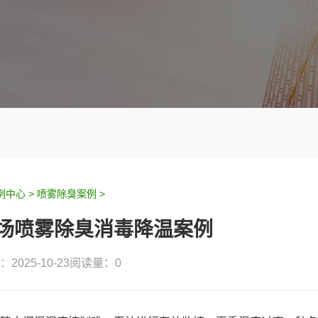
例中心 >
喷雾除臭案例 >
场喷雾除臭消毒降温案例
2025-10-23
阅读量：
0