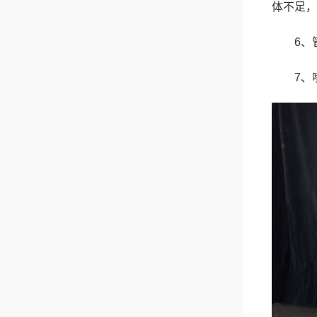
体不足，
6、
7、