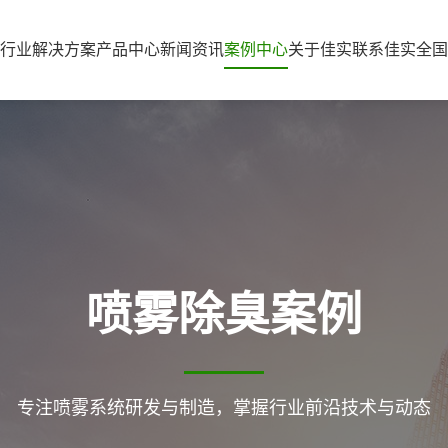
行业解决方案
产品中心
新闻资讯
案例中心
关于佳实
联系佳实
全国
喷雾除臭案例
专注喷雾系统研发与制造，掌握行业前沿技术与动态