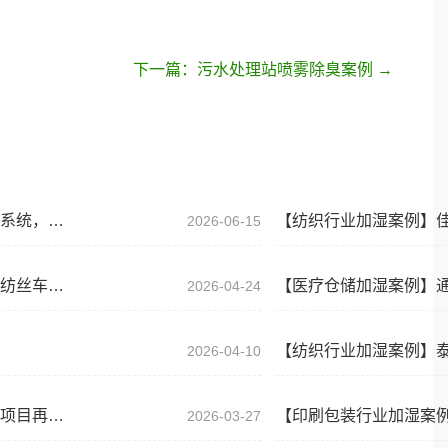
下一篇：污水处理站喷雾除臭案例 →
【纺织行业加湿案例】徐州世纪纺织有限公司亚麻车间落地高压微雾加湿系统，筑牢纺织生产品质防线
2026-06-15
【化纤行业加湿案例】浙江金霞新材料科技有限公司携手佳实科技，打造纺丝车间高压微雾智能加湿方案
【医疗仓储加湿案例】
2026-04-24
【纺织行业加湿案例】
2026-04-10
【纺织行业加湿案例】江苏欣晨雅新材料有限公司织布车间高压微雾加湿项目再度合作落地！
2026-03-27