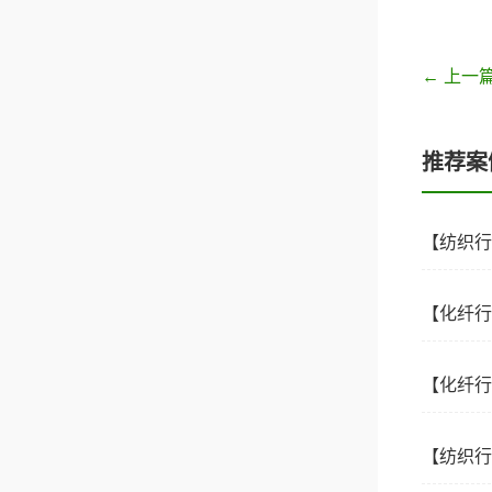
← 上一
推荐案
【化纤行