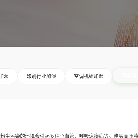
喷雾降
加湿
印刷行业加湿
空调机组加湿
处粉尘污染的环境会引起多种心血管、呼吸道疾病等。佳实高压