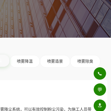
尘
喷雾降温
喷雾造景
喷雾除臭
📞
💬
🔝
喷雾降尘系统，可以有效控制粉尘污染，为施工人员带