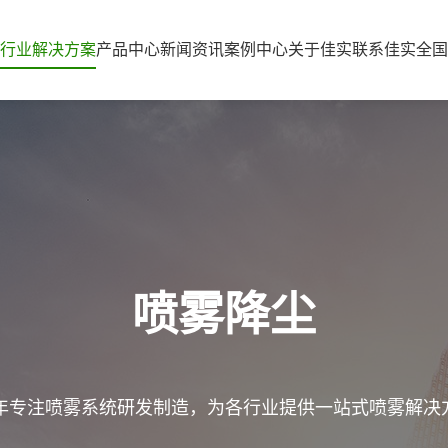
行业解决方案
产品中心
新闻资讯
案例中心
关于佳实
联系佳实
全国
喷雾降尘
7年专注喷雾系统研发制造，为各行业提供一站式喷雾解决