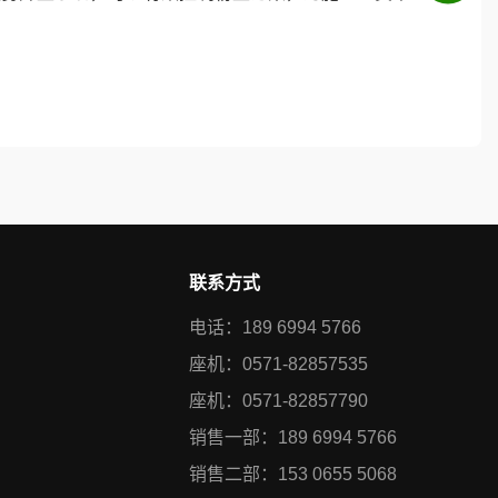
联系方式
电话：189 6994 5766
座机：0571-82857535
座机：0571-82857790
销售一部：189 6994 5766
销售二部：153 0655 5068